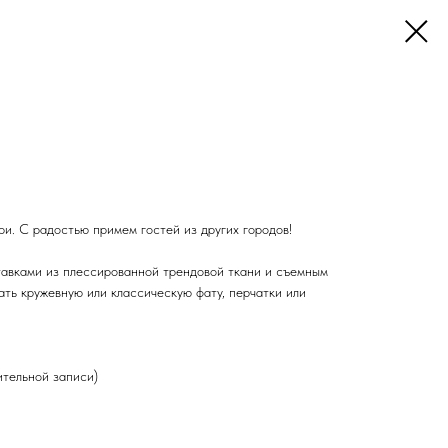
ри. С радостью примем гостей из других городов!
тавками из плессированной трендовой ткани и съемным
ть кружевную или классическую фату, перчатки или
тельной записи)