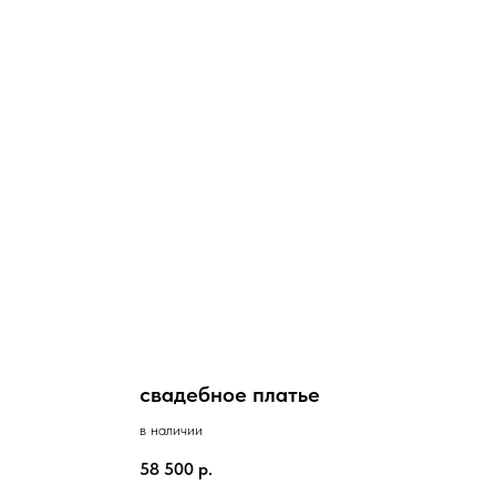
свадебное платье
в наличии
58 500
р.