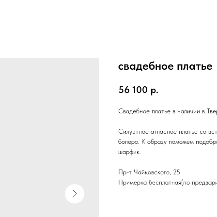
свадебное платье
56 100
р.
Свадебное платье в наличии в Тве
Силуэтное атласное платье со вс
болеро. К образу поможем подобра
шарфик.
Пр-т Чайковского, 25
Примерка бесплатная(по предвари