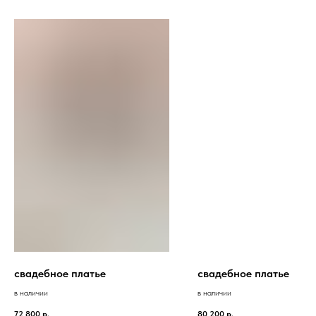
свадебное платье
свадебное платье
в наличии
в наличии
72 800
р.
80 200
р.