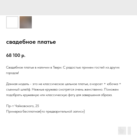
свадебное платье
68 100
р.
Свадебное платье в наличии в Твери. С радостью примем гостей из других
городов!
Данная модель - это не классическое цельное платье, а корсет + юбочка +
съемный шлейф. Нежные кружева смотрятся очень женственно. Поможем
подобрать кружевную или классическую фату для завершения образа.
Пр-т Чайковского, 25
Примерка бесплатная(по предварительной записи)