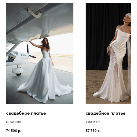
свадебное платье
свадебное платье
в наличии
в наличии
74 500
р.
57 750
р.