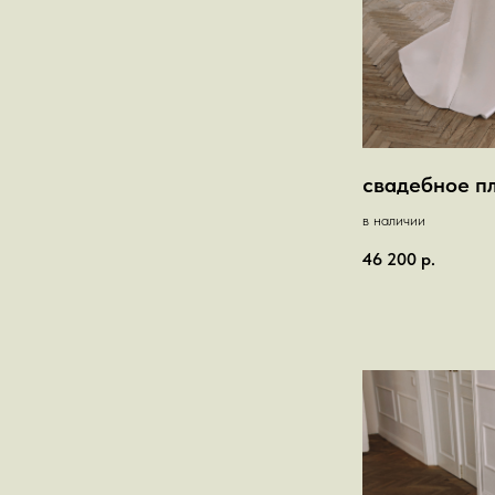
свадебное п
в наличии
46 200
р.