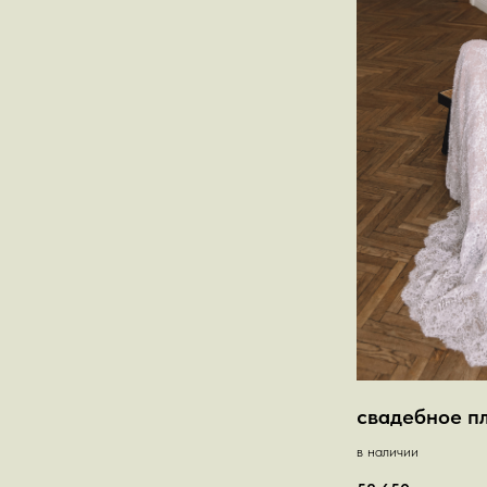
свадебное п
в наличии