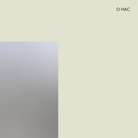
О НАС