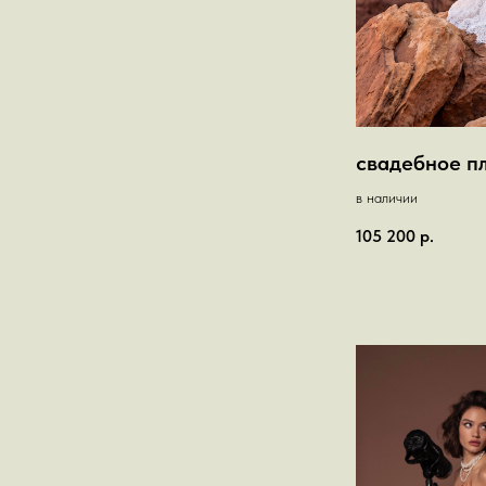
свадебное п
в наличии
105 200
р.