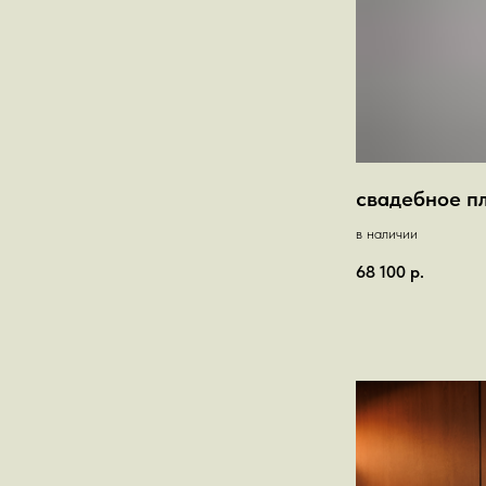
свадебное п
в наличии
68 100
р.