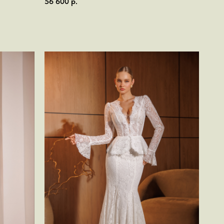
56 600
р.