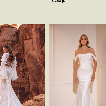
48 250
р.