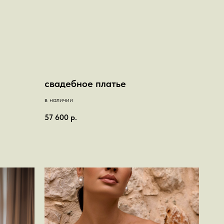
свадебное платье
в наличии
57 600
р.