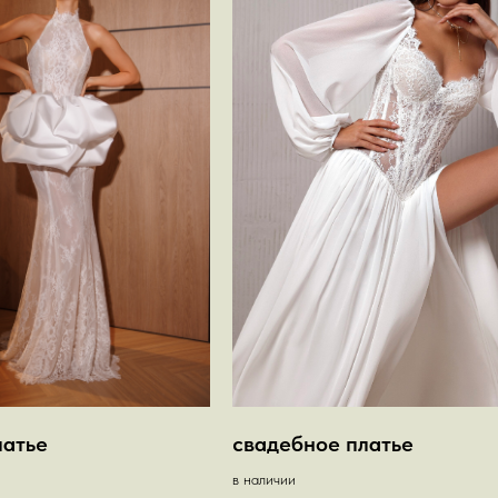
латье
свадебное платье
в наличии