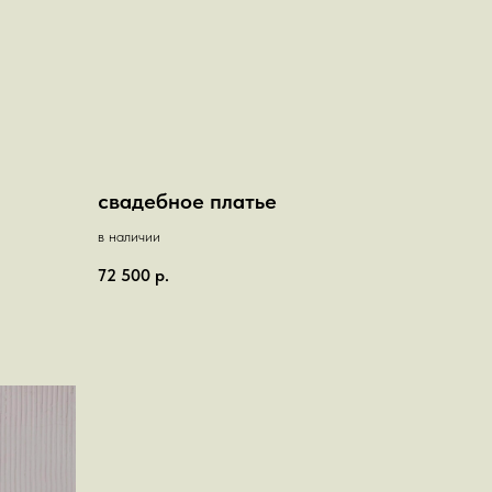
свадебное платье
в наличии
72 500
р.