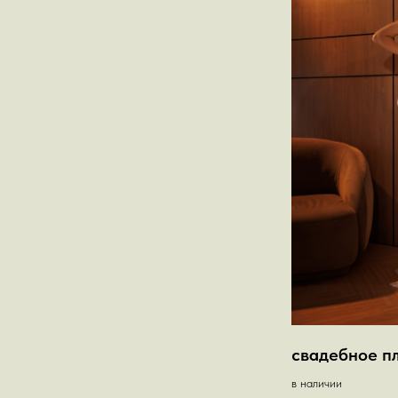
свадебное п
в наличии